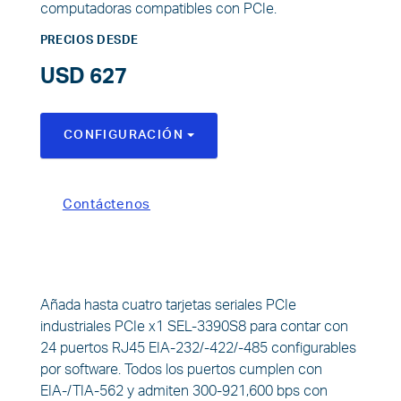
computadoras compatibles con PCIe.
PRECIOS DESDE
USD 627
CONFIGURACIÓN
TOGGLE DROPDOWN
Contáctenos
Añada hasta cuatro tarjetas seriales PCIe
industriales PCIe x1 SEL-3390S8 para contar con
24 puertos RJ45 EIA-232/-422/-485 configurables
por software. Todos los puertos cumplen con
EIA-/TIA-562 y admiten 300-921,600 bps con