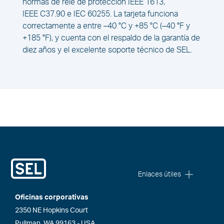
normas de relé de protección IEEE 1613,
IEEE C37.90 e IEC 60255. La tarjeta funciona
correctamente a entre –40 °C y +85 °C (–40 °F y
+185 °F), y cuenta con el respaldo de la garantía de
diez años y el excelente soporte técnico de SEL.
Enlaces útiles
Oficinas corporativas
2350 NE Hopkins Court
Pullman, WA 99163 - USA