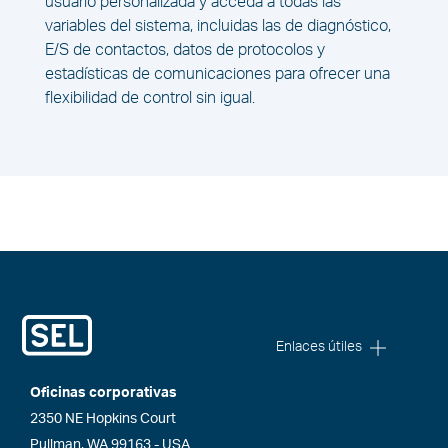
usuario personalizada y acceda a todas las
variables del sistema, incluidas las de diagnóstico,
E/S de contactos, datos de protocolos y
estadísticas de comunicaciones para ofrecer una
flexibilidad de control sin igual.
Enlaces útiles
Oficinas corporativas
2350 NE Hopkins Court
Pullman, WA 99163 - USA