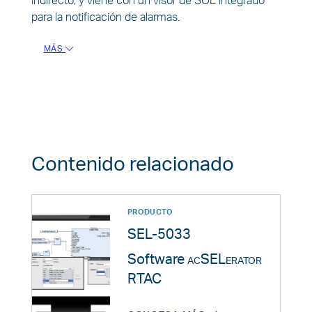
indirecto, y viene con un visor de SOE integrado
para la notificación de alarmas.
MÁS
Contenido relacionado
PRODUCTO
SEL-5033
Software
acSELerator
RTAC