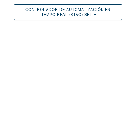
CONTROLADOR DE AUTOMATIZACIÓN EN
TOGGLE DROPDOWN
TIEMPO REAL (RTAC) SEL
Play
Video