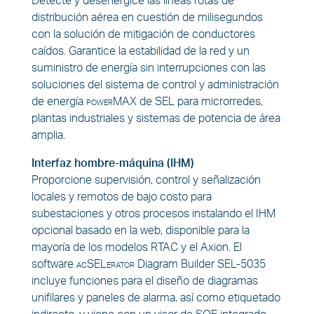
Detecte y desenergice las líneas rotas de
distribución aérea en cuestión de milisegundos
con la solución de mitigación de conductores
caídos. Garantice la estabilidad de la red y un
suministro de energía sin interrupciones con las
soluciones del sistema de control y administración
de energía
powerMAX
de SEL para microrredes,
plantas industriales y sistemas de potencia de área
amplia.
Interfaz hombre-máquina (IHM)
Proporcione supervisión, control y señalización
locales y remotos de bajo costo para
subestaciones y otros procesos instalando el IHM
opcional basado en la web, disponible para la
mayoría de los modelos RTAC y el Axion. El
software
acSELerator
Diagram Builder SEL-5035
incluye funciones para el diseño de diagramas
unifilares y paneles de alarma, así como etiquetado