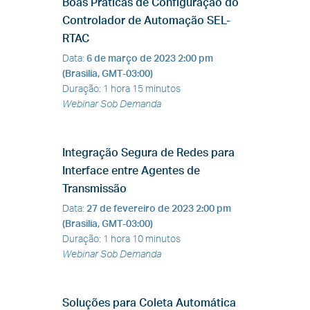
Boas Práticas de Configuração do
Controlador de Automação SEL-
RTAC
Data
:
6 de março de 2023
2:00 pm
(Brasilia, GMT-03:00)
Duração
:
1 hora 15 minutos
Webinar Sob Demanda
Integração Segura de Redes para
Interface entre Agentes de
Transmissão
Data
:
27 de fevereiro de 2023
2:00 pm
(Brasilia, GMT-03:00)
Duração
:
1 hora 10 minutos
Webinar Sob Demanda
Soluções para Coleta Automática