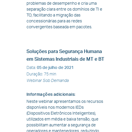
problemas de desempenho e cria uma
separação clara entre os domínios de TI e
TO, facilitando a migração das
concessionárias para as redes
convergentes baseada em pacotes.
Soluções para Segurança Humana
em Sistemas Industriais de MT e BT
Data
:
05 de julho de 2021
Duração
:
75 min
Webinar Sob Demanda
Informações adicionais
:
Neste webinar apresentamos os recursos
disponíveis nos modernos IEDs
(Dispositivos Eletrônicos Inteligentes),
utilizados em média e baixa tensão, que
possibilitam aumentar a segurança de
operadores e mantenedores, reduzindo