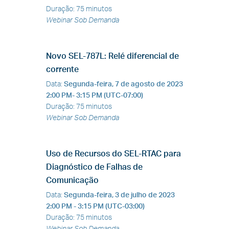
Duração
:
75 minutos
Webinar Sob Demanda
Novo SEL-787L: Relé diferencial de
corrente
Data
:
Segunda-feira, 7 de agosto de 2023
2:00 PM- 3:15 PM (UTC-07:00)
Duração
:
75 minutos
Webinar Sob Demanda
Uso de Recursos do SEL-RTAC para
Diagnóstico de Falhas de
Comunicação
Data
:
Segunda-feira, 3 de julho de 2023
2:00 PM - 3:15 PM (UTC-03:00)
Duração
:
75 minutos
Webinar Sob Demanda