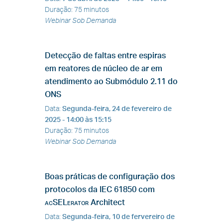
Duração
:
75 minutos
Webinar Sob Demanda
Detecção de faltas entre espiras
em reatores de núcleo de ar em
atendimento ao Submódulo 2.11 do
ONS
Data
:
Segunda-feira, 24 de fevereiro de
2025
- 14:00 às 15:15
Duração
:
75 minutos
Webinar Sob Demanda
Boas práticas de configuração dos
protocolos da IEC 61850 com
acSELerator
Architect
Data
:
Segunda-feira, 10 de fervereiro de