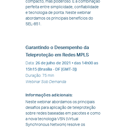
compacto, mas poderoso. É a combinação
perfeita entre simplicidade, confiabilidade
e tecnologia de ponta. Neste webinar
abordamos os principais benefícios do
SEL-851.
Garantindo o Desempenho da
Teleproteção em Redes MPLS
Data
:
26 de julho de 2021
• das 14h00 as
15h15 (Brasília - DF [GMT-3])
Duração
:
75 min
Webinar Sob Demanda
Informações adicionais
:
Neste webinar abordamos os principais
desafios para aplicação de teleproteção
sobre redes baseadas em pacotes e como
a nova tecnologia VSN (Virtual
Synchronous Network) resolve os