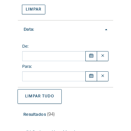
LIMPAR
Data:
De
:
Para
:
LIMPAR TUDO
(94)
Resultados