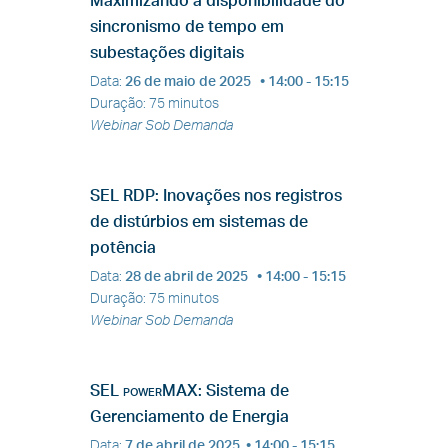
Maximizando a disponibilidade do
sincronismo de tempo em
subestações digitais
Data
:
26 de maio de 2025
• 14:00 - 15:15
Duração
:
75 minutos
Webinar Sob Demanda
SEL RDP: Inovações nos registros
de distúrbios em sistemas de
potência
Data
:
28 de abril de 2025
• 14:00 - 15:15
Duração
:
75 minutos
Webinar Sob Demanda
SEL
powerMAX
: Sistema de
Gerenciamento de Energia
Data
:
7 de abril de 2025
• 14:00 - 15:15