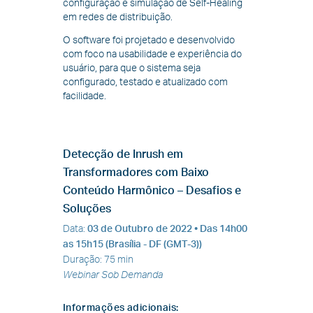
configuração e simulação de Self-Healing
em redes de distribuição.
O software foi projetado e desenvolvido
com foco na usabilidade e experiência do
usuário, para que o sistema seja
configurado, testado e atualizado com
facilidade.
Detecção de Inrush em
Transformadores com Baixo
Conteúdo Harmônico – Desafios e
Soluções
Data
:
03 de Outubro de 2022
• Das 14h00
as 15h15 (Brasília - DF (GMT-3))
Duração
:
75 min
Webinar Sob Demanda
Informações adicionais
: