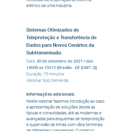
flexibilizando a operação do sistema
elétrico de uma indústria.
Sistemas Otimizados de
Teleproteção e Transferência de
Dados para Novos Cenários da
Subtransmissão
Data
:
20 de setembro de 2021
• das
14h00 as 15h15 (Brasília - DF [GMT-3])
Duração
:
75 minutos
Webinar Sob Demanda
Informações adicionais
:
Neste webinar fazemos introdução ao caso
e apresentação de soluções desde as
típicas e consolidadas, até as modernas e
avançadas para esquemas de teleproteção
e supervisão de linhas com vãos terminais
de diferentes companhias. O objetivo