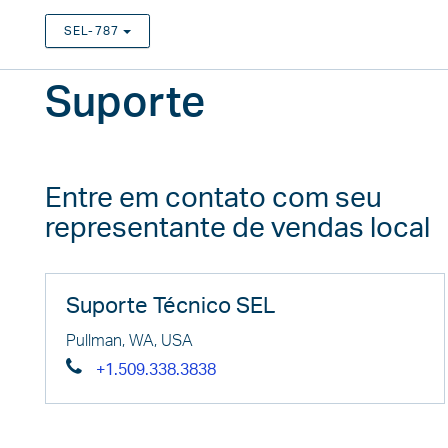
SEL-787
TOGGLE DROPDOWN
Suporte
Entre em contato com seu
representante de vendas local
Suporte Técnico SEL
Pullman, WA, USA
+1.509.338.3838