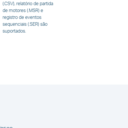
(.CSV), relatório de partida
de motores (.MSR) e
registro de eventos
sequenciais (.SER) são
suportados.