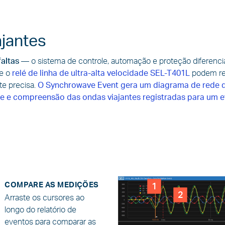
ajantes
faltas
—
o sistema de controle, automação e proteção diferenci
 e o
relé de linha de ultra-alta velocidade SEL-T401L
podem reg
te precisa.
O Synchrowave Event gera um diagrama de rede d
lise e compreensão das ondas viajantes registradas para um 
COMPARE AS MEDIÇÕES
1
2
Arraste os cursores ao
longo do relatório de
eventos para comparar as