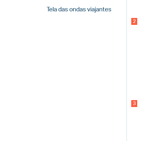
Tela das ondas viajantes
2
3