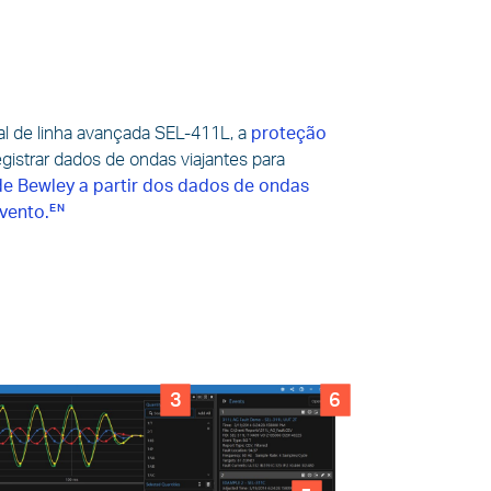
al de linha avançada SEL-411L, a
proteção
istrar dados de ondas viajantes para
e Bewley a partir dos dados de ondas
evento.
3
6