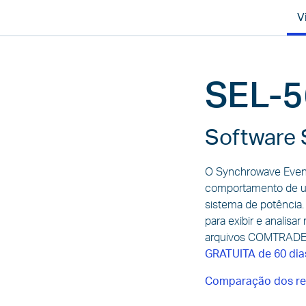
V
COMPA
L
SEL-5
Software 
O Synchrowave Event
comportamento de um
sistema de potência. 
para exibir e analisa
arquivos COMTRADE.
GRATUITA de 60 dia
Comparação dos re