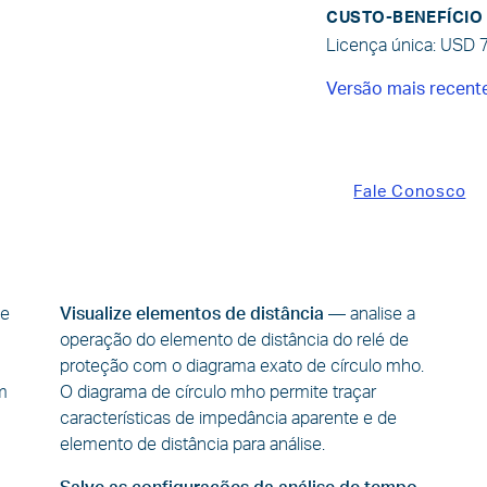
CUSTO-BENEFÍCIO
Licença única: USD 
Versão mais recent
Fale Conosco
te
Visualize elementos de distância
—
analise a
operação do elemento de distância do relé de
proteção com o diagrama exato de círculo mho.
m
O diagrama de círculo mho permite traçar
características de impedância aparente e de
elemento de distância para análise.
o