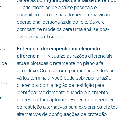
Salve as configurações da análise de tempo
e
—
crie modelos de análise pessoais e
específicos do relé para fornecer uma visão
operacional personalizada do relé. Salve e
compartilhe modelos para uma análise pós-
evento mais eficiente.
ara
Entenda o desempenho do elemento
diferencial
—
visualize as razões diferenciais
s de
atuais plotadas diretamente no plano alfa
complexo. Com suporte para linhas de dois ou
vários terminais, você pode sobrepor a razão
rios
diferencial com a região de restrição para
identificar rapidamente quando o elemento
e
diferencial for capturado. Experimente regiões
de restrição alternativas para explorar os efeitos
alternativos de configurações de proteção.