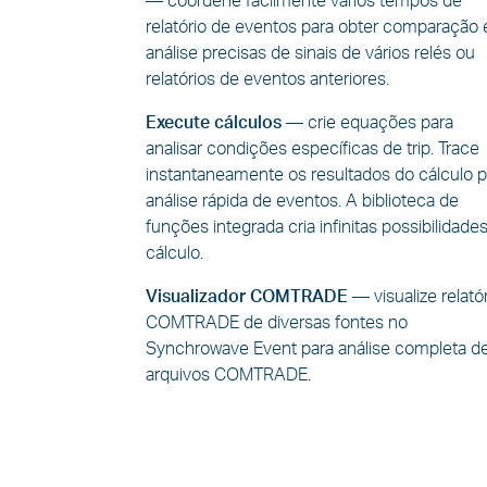
—
coordene facilmente vários tempos de
relatório de eventos para obter comparação 
análise precisas de sinais de vários relés ou
relatórios de eventos anteriores.
Execute cálculos
—
crie equações para
analisar condições específicas de trip. Trace
instantaneamente os resultados do cálculo p
análise rápida de eventos. A biblioteca de
funções integrada cria infinitas possibilidade
cálculo.
Visualizador COMTRADE
—
visualize relató
COMTRADE de diversas fontes no
Synchrowave Event para análise completa d
arquivos COMTRADE.