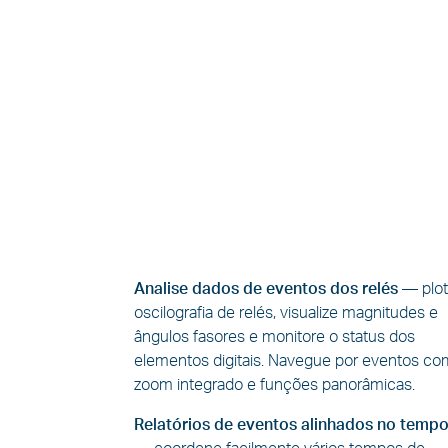
Analise dados de eventos dos relés
—
plo
oscilografia de relés, visualize magnitudes e
ângulos fasores e monitore o status dos
elementos digitais. Navegue por eventos co
zoom integrado e funções panorâmicas.
Relatórios de eventos alinhados no temp