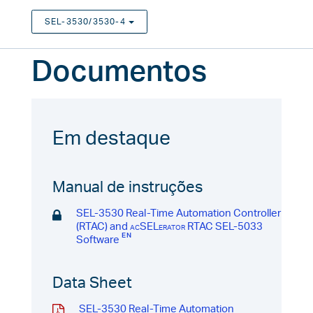
SEL-3530/3530-4
TOGGLE DROPDOWN
Documentos
Em destaque
Manual de instruções
SEL-3530 Real-Time Automation Controller
(RTAC) and
acSELerator
RTAC SEL-5033
Software
Data Sheet
SEL-3530 Real-Time Automation