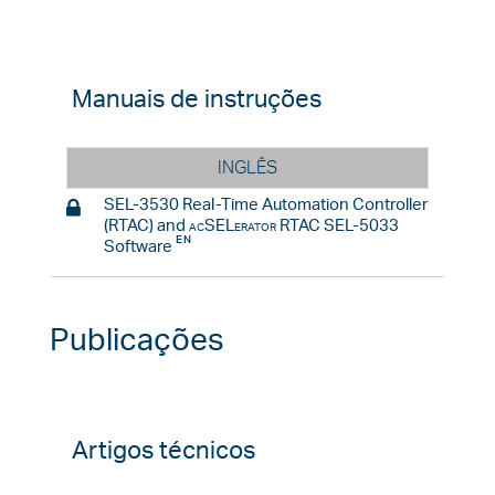
Manuais de instruções
INGLÊS
SEL-3530 Real-Time Automation Controller
(RTAC) and
acSELerator
RTAC SEL-5033
Software
Publicações
Artigos técnicos