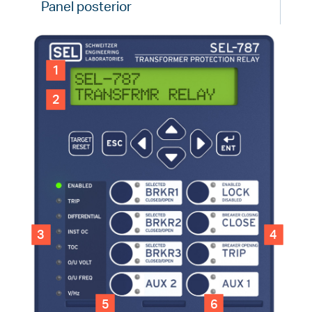
Panel posterior
1
2
3
4
5
6