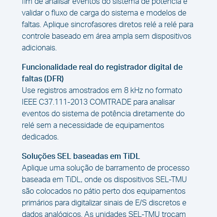
fim de analisar eventos do sistema de potência e
validar o fluxo de carga do sistema e modelos de
faltas. Aplique sincrofasores diretos relé a relé para
controle baseado em área ampla sem dispositivos
adicionais.
Funcionalidade real do registrador digital de
faltas (DFR)
Use registros amostrados em 8 kHz no formato
IEEE C37.111-2013 COMTRADE para analisar
eventos do sistema de potência diretamente do
relé sem a necessidade de equipamentos
dedicados.
Soluções SEL baseadas em TiDL
Aplique uma solução de barramento de processo
baseada em TiDL, onde os dispositivos SEL-TMU
são colocados no pátio perto dos equipamentos
primários para digitalizar sinais de E/S discretos e
dados analógicos. As unidades SEL-TMU trocam