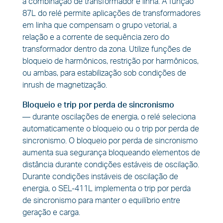
a combinação de transformador e linha. A função
87L do relé permite aplicações de transformadores
em linha que compensam o grupo vetorial, a
relação e a corrente de sequência zero do
transformador dentro da zona. Utilize funções de
bloqueio de harmônicos, restrição por harmônicos,
ou ambas, para estabilização sob condições de
inrush de magnetização.
Bloqueio e trip por perda de sincronismo
—
durante oscilações de energia, o relé seleciona
automaticamente o bloqueio ou o trip por perda de
sincronismo. O bloqueio por perda de sincronismo
aumenta sua segurança bloqueando elementos de
distância durante condições estáveis de oscilação.
Durante condições instáveis de oscilação de
energia, o SEL-411L implementa o trip por perda
de sincronismo para manter o equilíbrio entre
geração e carga.