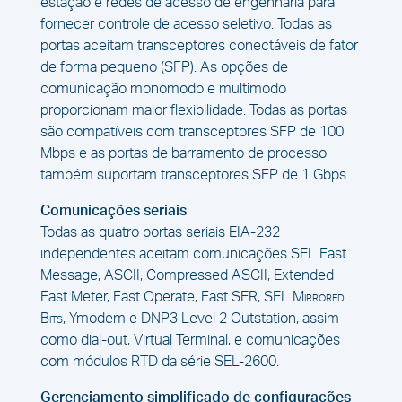
estação e redes de acesso de engenharia para
fornecer controle de acesso seletivo. Todas as
portas aceitam transceptores conectáveis de fator
de forma pequeno (SFP). As opções de
comunicação monomodo e multimodo
proporcionam maior flexibilidade. Todas as portas
são compatíveis com transceptores SFP de 100
Mbps e as portas de barramento de processo
também suportam transceptores SFP de 1 Gbps.
Comunicações seriais
Todas as quatro portas seriais EIA-232
independentes aceitam comunicações SEL Fast
Message, ASCII, Compressed ASCII, Extended
Fast Meter, Fast Operate, Fast SER, SEL
Mirrored
Bits
, Ymodem e DNP3 Level 2 Outstation, assim
como dial-out, Virtual Terminal, e comunicações
com módulos RTD da série SEL-2600.
Gerenciamento simplificado de configurações