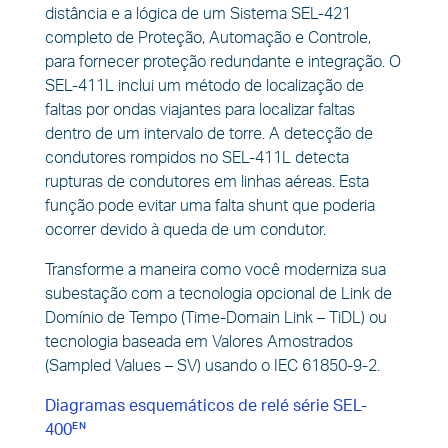
distância e a lógica de um Sistema SEL-421
completo de Proteção, Automação e Controle,
para fornecer proteção redundante e integração. O
SEL-411L inclui um método de localização de
faltas por ondas viajantes para localizar faltas
dentro de um intervalo de torre. A detecção de
condutores rompidos no SEL-411L detecta
rupturas de condutores em linhas aéreas. Esta
função pode evitar uma falta shunt que poderia
ocorrer devido à queda de um condutor.
Transforme a maneira como você moderniza sua
subestação com a tecnologia opcional de Link de
Domínio de Tempo (Time-Domain Link – TiDL) ou
tecnologia baseada em Valores Amostrados
(Sampled Values – SV) usando o IEC 61850-9-2.
Diagramas esquemáticos de relé série SEL-
400