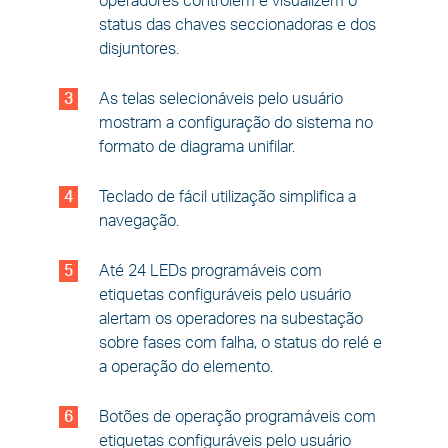
operadores controlem e visualizem o
status das chaves seccionadoras e dos
disjuntores.
3
As telas selecionáveis pelo usuário
mostram a configuração do sistema no
formato de diagrama unifilar.
4
Teclado de fácil utilização simplifica a
navegação.
5
Até 24 LEDs programáveis com
etiquetas configuráveis pelo usuário
alertam os operadores na subestação
sobre fases com falha, o status do relé e
a operação do elemento.
6
Botões de operação programáveis com
etiquetas configuráveis pelo usuário