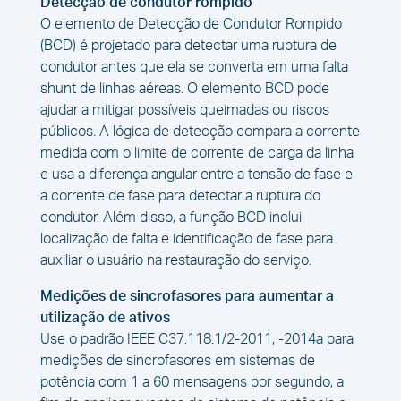
Detecção de condutor rompido
O elemento de Detecção de Condutor Rompido
(BCD) é projetado para detectar uma ruptura de
condutor antes que ela se converta em uma falta
shunt de linhas aéreas. O elemento BCD pode
ajudar a mitigar possíveis queimadas ou riscos
públicos. A lógica de detecção compara a corrente
medida com o limite de corrente de carga da linha
e usa a diferença angular entre a tensão de fase e
a corrente de fase para detectar a ruptura do
condutor. Além disso, a função BCD inclui
localização de falta e identificação de fase para
auxiliar o usuário na restauração do serviço.
Medições de sincrofasores para aumentar a
utilização de ativos
Use o padrão IEEE C37.118.1/2-2011, -2014a para
medições de sincrofasores em sistemas de
potência com 1 a 60 mensagens por segundo, a