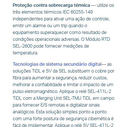
Proteção contra sobrecarga térmica
— utilize os
três elementos térmicos IEC 60255-149
independentes para ativar uma ação de controle,
emitir um alarme ou um trip quando o
equipamento superaquecer como resultado de
condições operacionais adversas. O Módulo RTD
SEL-2600 pode fornecer medições de
temperatura.
Tecnologias de sistema secundário digita
l
— as
soluções TiDL e SV da SEL substituem o cobre por
fibra para aumentar a segurança, reduzir custos,
melhorar a confiabilidade e limitar o impacto de um
pulso eletromagnético. Aplique o relé SEL-411L-2
TiDL com a Merging Unit SEL-TMU TiDL em campo
para fornecer E/S remotas e digitalizar sinais
analógicos. Esta solução simples ponto a ponto
com uma forte postura de segurança cibernética é
fácil de implementar. Aplique o relé SV SEL-411L-2