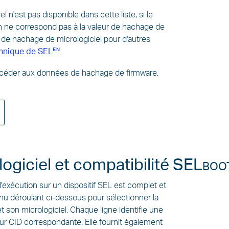
el n'est pas disponible dans cette liste, si le
on ne correspond pas à la valeur de hachage de
s de hachage de micrologiciel pour d'autres
chnique de SEL
.
céder aux données de hachage de firmware.
logiciel et compatibilité
SELboo
d'exécution sur un dispositif SEL est complet et
nu déroulant ci-dessous pour sélectionner la
t son micrologiciel. Chaque ligne identifie une
leur CID correspondante. Elle fournit également