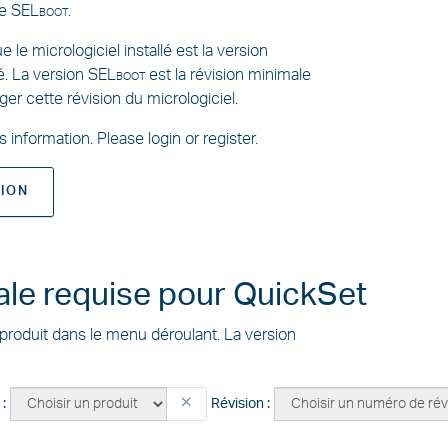
se
SELboot
.
le micrologiciel installé est la version
é. La version
SELboot
est la révision minimale
ger cette révision du micrologiciel.
information. Please login or register.
TION
ale requise pour QuickSet
 produit dans le menu déroulant. La version
 :
Révision :