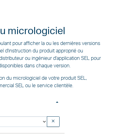
u micrologiciel
lant pour afficher la ou les dernières versions
el d'instruction du produit approprié ou
istributeur ou ingénieur d'application SEL pour
 disponibles dans chaque version.
ion du micrologiciel de votre produit SEL,
ercial SEL ou le service clientèle.