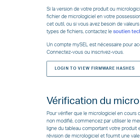
Si la version de votre produit ou micrologici
fichier de micrologiciel en votre possessi
cet outil, ou si vous avez besoin de valeur
types de fichiers, contactez le
soutien te
Un compte mySEL est nécessaire pour ac
Connectez-vous ou inscrivez-vous.
LOGIN TO VIEW FIRMWARE HASHES
Vérification du micro
Pour vérifier que le micrologiciel en cours 
non modifié, commencez par utiliser le me
ligne du tableau comportant votre produit e
révision de micrologiciel et fournit une va