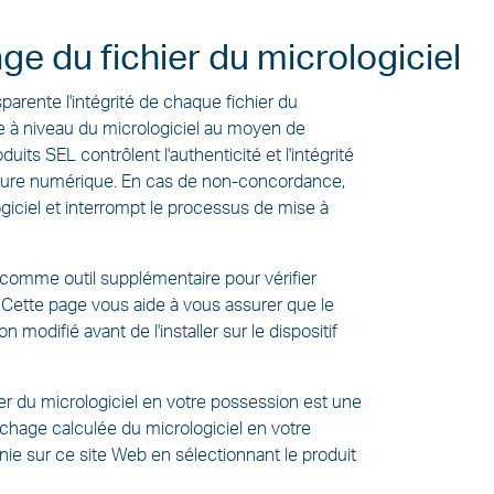
ge du fichier du micrologiciel
parente l'intégrité de chaque fichier du
e à niveau du micrologiciel au moyen de
its SEL contrôlent l'authenticité et l'intégrité
gnature numérique. En cas de non-concordance,
logiciel et interrompt le processus de mise à
 comme outil supplémentaire pour vérifier
L. Cette page vous aide à vous assurer que le
 modifié avant de l'installer sur le dispositif
hier du micrologiciel en votre possession est une
achage calculée du micrologiciel en votre
ie sur ce site Web en sélectionnant le produit