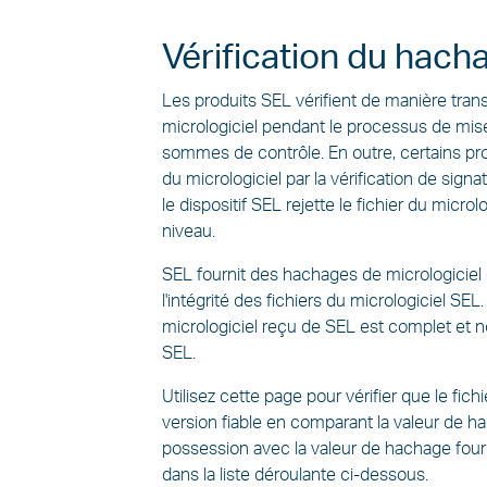
pour
Vérification du hacha
Les produits SEL vérifient de manière trans
micrologiciel pendant le processus de mis
sommes de contrôle. En outre, certains produ
du micrologiciel par la vérification de si
le dispositif SEL rejette le fichier du micro
niveau.
SEL fournit des hachages de micrologiciel
l'intégrité des fichiers du micrologiciel SE
micrologiciel reçu de SEL est complet et non
SEL.
Utilisez cette page pour vérifier que le fic
version fiable en comparant la valeur de h
possession avec la valeur de hachage fourn
dans la liste déroulante ci-dessous.