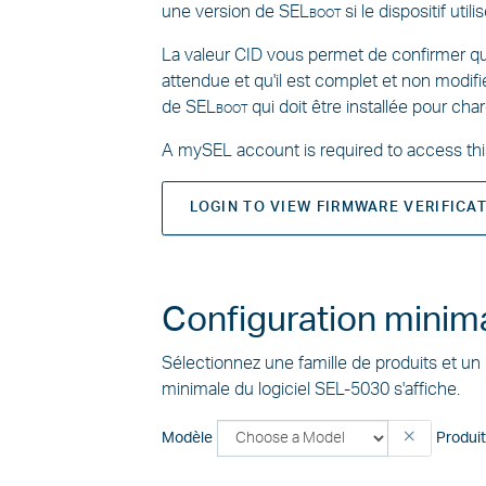
une version de
SELboot
si le dispositif utili
La valeur CID vous permet de confirmer que 
attendue et qu'il est complet et non modifi
de
SELboot
qui doit être installée pour char
A mySEL account is required to access this 
LOGIN TO VIEW FIRMWARE VERIFICA
Configuration minim
Sélectionnez une famille de produits et un
minimale du logiciel SEL-5030 s'affiche.
Modèle
Produit