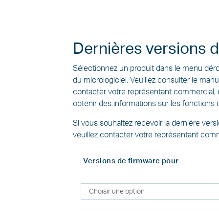
Dernières versions d
Sélectionnez un produit dans le menu dérou
du micrologiciel. Veuillez consulter le manu
contacter votre représentant commercial, d
obtenir des informations sur les fonctions
Si vous souhaitez recevoir la dernière vers
veuillez contacter votre représentant comm
Versions de firmware pour
Versions
de
firmware