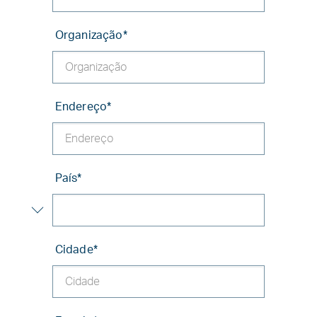
Organização
*
Endereço
*
País
*
Cidade
*