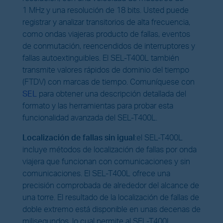
1 MHz y una resolución de 18 bits. Usted puede
registrar y analizar transitorios de alta frecuencia,
como ondas viajeras producto de fallas, eventos
de conmutación, reencendidos de interruptores y
fallas autoextinguibles. El SEL-T400L también
transmite valores rápidos de dominio del tiempo
(FTDV) con marcas de tiempo. Comuníquese con
SEL
para obtener una descripción detallada del
formato y las herramientas para probar esta
funcionalidad avanzada del SEL-T400L.
Localización de fallas sin igual
:
el SEL-T400L
incluye métodos de localización de fallas por onda
viajera que funcionan con comunicaciones y sin
comunicaciones. El SEL-T400L ofrece una
precisión comprobada de alrededor del alcance de
una torre. El resultado de la localización de fallas de
doble extremo está disponible en unas decenas de
milisegundos, lo cual permite al SEL-T400L