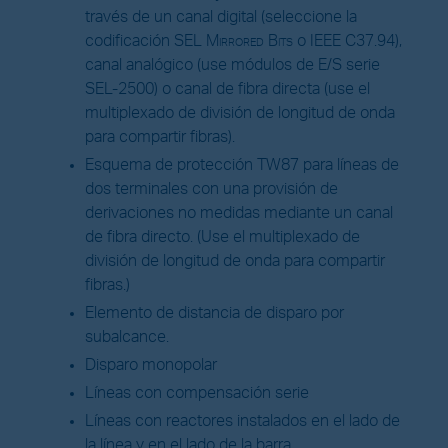
través de un canal digital (seleccione la
codificación SEL
Mirrored Bits
o IEEE C37.94),
canal analógico (use módulos de E/S serie
SEL-2500) o canal de fibra directa (use el
multiplexado de división de longitud de onda
para compartir fibras).
Esquema de protección TW87 para líneas de
dos terminales con una provisión de
derivaciones no medidas mediante un canal
de fibra directo. (Use el multiplexado de
división de longitud de onda para compartir
fibras.)
Elemento de distancia de disparo por
subalcance.
Disparo monopolar
Líneas con compensación serie
Líneas con reactores instalados en el lado de
la línea y en el lado de la barra