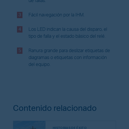
de fallas.
3
Fácil navegación por la IHM.
4
Los LED indican la causa del disparo, el
tipo de falla y el estado básico del relé.
5
Ranura grande para deslizar etiquetas de
diagramas o etiquetas con información
del equipo.
Contenido relacionado
HISTORIAS DE ÉXITO