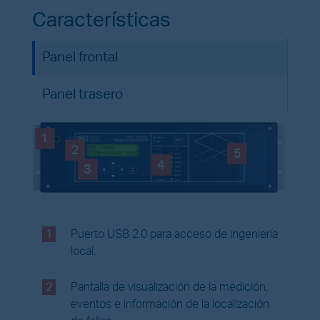
Características
Panel frontal
Panel trasero
1
2
5
4
3
1
Puerto USB 2.0 para acceso de ingeniería
local.
2
Pantalla de visualización de la medición,
eventos e información de la localización