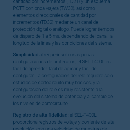
cantidad por incrementos (TD21) y un esquema
POTT con onda viajera (TW32), así como
elementos direccionales de cantidad por
incrementos (TD32) mediante un canal de
protección digital o análogo. Puede lograr tiempos
de disparo de 1 a 5 ms, dependiendo del canal, la
longitud de la línea y las condiciones del sistema.
Simplicidad
:
al requerir solo unas pocas
configuraciones de protección, el SEL-T400L es
fácil de aprender, fácil de aplicar y fácil de
configurar. La configuración del relé requiere solo
estudios de cortocircuito muy básicos, y la
configuración del relé es muy resistente a la
evolución del sistema de potencia y al cambio de
los niveles de cortocircuito.
Registro de alta fidelidad
: el SEL-T400L
proporciona registros de voltaje y corriente de alta
resolución, con una velocidad de muestreo de