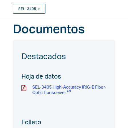
SEL‑3405
TOGGLE DROPDOWN
Documentos
Destacados
Hoja de datos
SEL-3405 High-Accuracy IRIG-B Fiber-
Optic Transceiver
Folleto