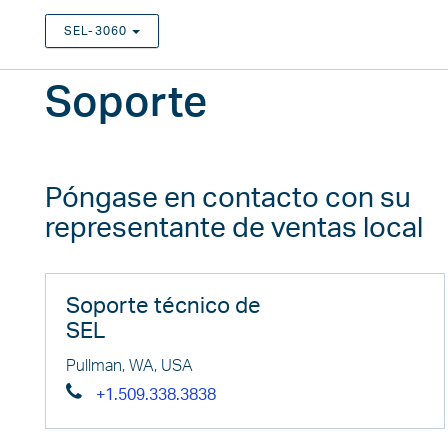
SEL-3060
TOGGLE DROPDOWN
Soporte
Póngase en contacto con su
representante de ventas local
Soporte técnico de
SEL
Pullman, WA, USA
+1.509.338.3838