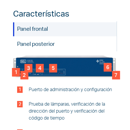
Características
Panel frontal
Panel posterior
6
3
4
5
1
2
7
1
Puerto de administración y configuración
2
Prueba de lámparas, verificación de la
dirección del puerto y verificación del
código de tiempo