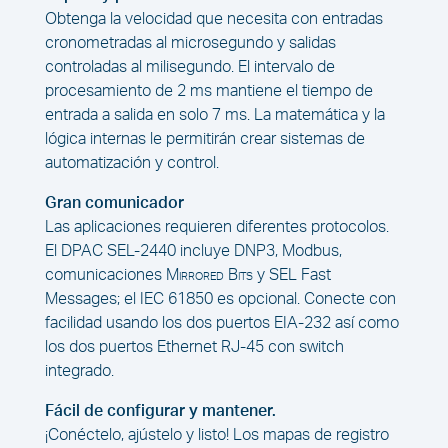
Obtenga la velocidad que necesita con entradas
cronometradas al microsegundo y salidas
controladas al milisegundo. El intervalo de
procesamiento de 2 ms mantiene el tiempo de
entrada a salida en solo 7 ms. La matemática y la
lógica internas le permitirán crear sistemas de
automatización y control.
Gran comunicador
Las aplicaciones requieren diferentes protocolos.
El DPAC SEL-2440 incluye DNP3, Modbus,
comunicaciones
Mirrored Bits
y SEL Fast
Messages; el IEC 61850 es opcional. Conecte con
facilidad usando los dos puertos EIA-232 así como
los dos puertos Ethernet RJ-45 con switch
integrado.
Fácil de configurar y mantener.
¡Conéctelo, ajústelo y listo! Los mapas de registro