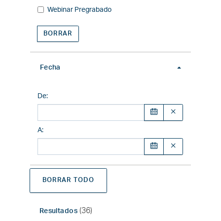
Webinar Pregrabado
BORRAR
Fecha
De
:
A
:
BORRAR TODO
(36)
Resultados