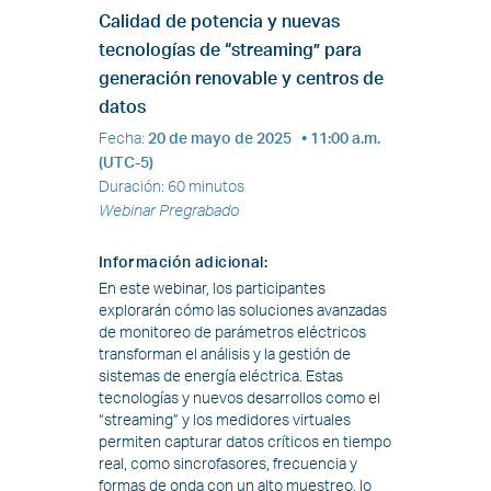
Calidad de potencia y nuevas
tecnologías de “streaming” para
generación renovable y centros de
datos
Fecha
:
20 de mayo de 2025
• 11:00 a.m.
(UTC-5)
Duración
:
60 minutos
Webinar Pregrabado
Información adicional
:
En este webinar, los participantes
explorarán cómo las soluciones avanzadas
de monitoreo de parámetros eléctricos
transforman el análisis y la gestión de
sistemas de energía eléctrica. Estas
tecnologías y nuevos desarrollos como el
“streaming” y los medidores virtuales
permiten capturar datos críticos en tiempo
real, como sincrofasores, frecuencia y
formas de onda con un alto muestreo, lo