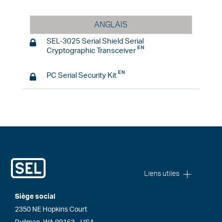
ANGLAIS
SEL-3025 Serial Shield Serial
Cryptographic Transceiver
PC Serial Security Kit
Liens utiles
Siège social
2350 NE Hopkins Court